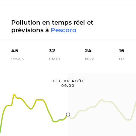
Pollution en temps réel et
prévisions à
Pescara
45
32
24
16
PM2.5
PM10
NO2
O3
JEU. 06 AOÛT
09:00