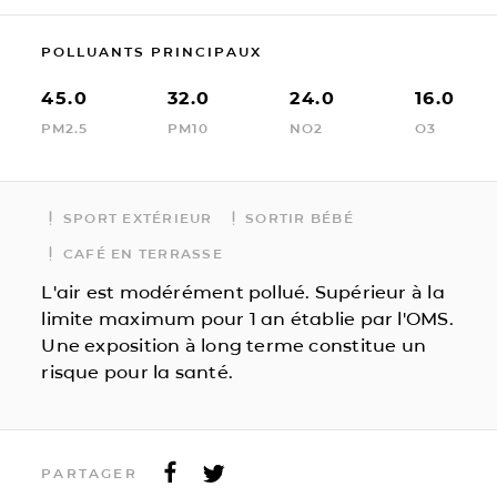
POLLUANTS PRINCIPAUX
45.0
32.0
24.0
16.0
PM2.5
PM10
NO2
O3
SPORT EXTÉRIEUR
SORTIR BÉBÉ
CAFÉ EN TERRASSE
L'air est modérément pollué. Supérieur à la
limite maximum pour 1 an établie par l'OMS.
Une exposition à long terme constitue un
risque pour la santé.
PARTAGER