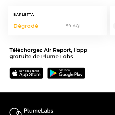
BARLETTA
Dégradé
59
AQI
Téléchargez Air Report, l'app
gratuite de Plume Labs