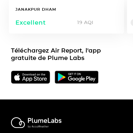
JANAKPUR DHAM
Excellent
19
AQI
Téléchargez Air Report, l'app
gratuite de Plume Labs