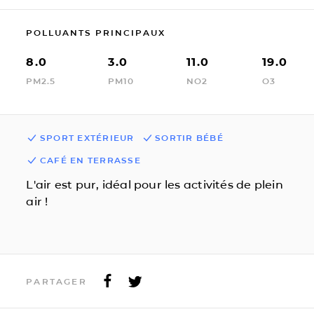
POLLUANTS PRINCIPAUX
8.0
3.0
11.0
19.0
PM2.5
PM10
NO2
O3
SPORT EXTÉRIEUR
SORTIR BÉBÉ
CAFÉ EN TERRASSE
L'air est pur, idéal pour les activités de plein
air !
PARTAGER