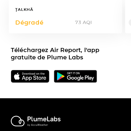
ŢALKHĀ
Dégradé
73
AQI
Téléchargez Air Report, l'app
gratuite de Plume Labs