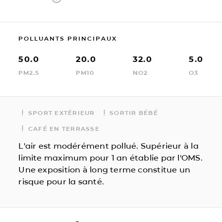
POLLUANTS PRINCIPAUX
50.0
20.0
32.0
5.0
PM2.5
PM10
NO2
O3
SPORT EXTÉRIEUR
SORTIR BÉBÉ
CAFÉ EN TERRASSE
L'air est modérément pollué. Supérieur à la
limite maximum pour 1 an établie par l'OMS.
Une exposition à long terme constitue un
risque pour la santé.