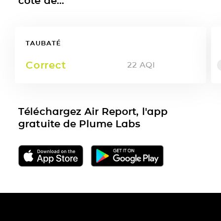
côté de...
TAUBATÉ
Correct
22
AQI
Téléchargez Air Report, l'app
gratuite de Plume Labs