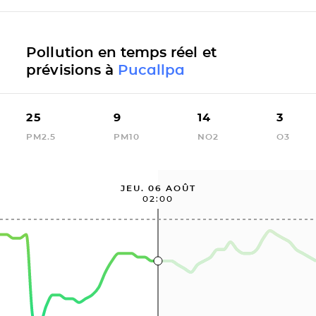
Pollution en temps réel et
prévisions à
Pucallpa
25
9
14
3
PM2.5
PM10
NO2
O3
JEU. 06 AOÛT
02:00