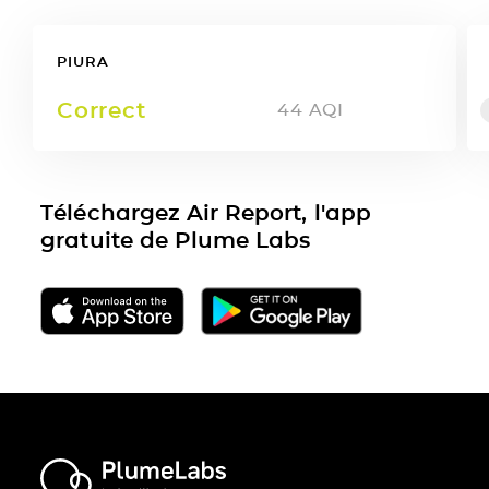
PIURA
Correct
44
AQI
Téléchargez Air Report, l'app
gratuite de Plume Labs