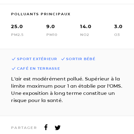
POLLUANTS PRINCIPAUX
25.0
9.0
14.0
3.0
PM2.5
PM10
NO2
O3
SPORT EXTÉRIEUR
SORTIR BÉBÉ
CAFÉ EN TERRASSE
L'air est modérément pollué. Supérieur à la
limite maximum pour 1 an établie par l'OMS.
Une exposition à long terme constitue un
risque pour la santé.
PARTAGER