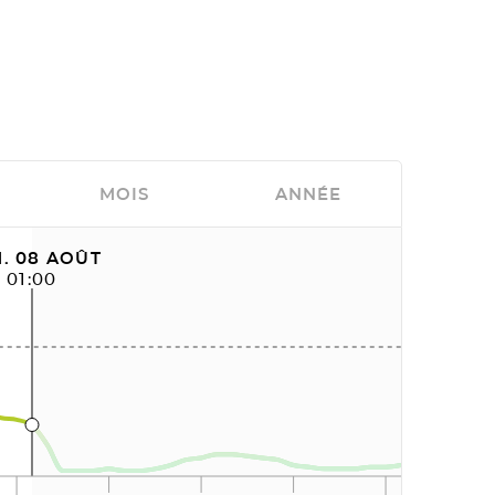
MOIS
ANNÉE
. 08 AOÛT
01:00