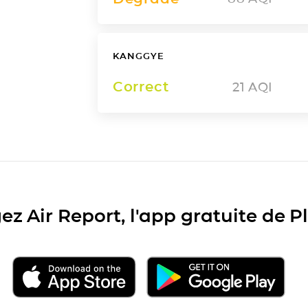
KANGGYE
Correct
21
AQI
ez Air Report, l'app gratuite de 