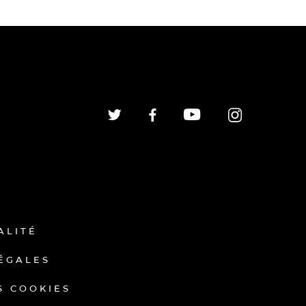
ALITÉ
ÉGALES
S COOKIES