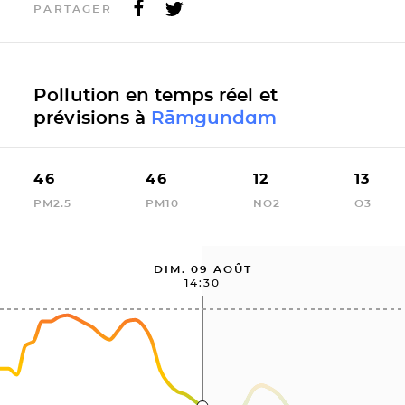
PARTAGER
Pollution en temps réel et
prévisions à
Rāmgundam
46
46
12
13
PM2.5
PM10
NO2
O3
DIM. 09 AOÛT
14:30