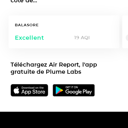
côté de...
BALASORE
Excellent
19
AQI
Téléchargez Air Report, l'app
gratuite de Plume Labs