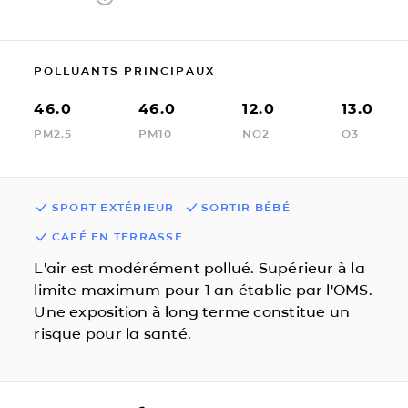
POLLUANTS PRINCIPAUX
46.0
46.0
12.0
13.0
PM2.5
PM10
NO2
O3
SPORT EXTÉRIEUR
SORTIR BÉBÉ
CAFÉ EN TERRASSE
L'air est modérément pollué. Supérieur à la
limite maximum pour 1 an établie par l'OMS.
Une exposition à long terme constitue un
risque pour la santé.