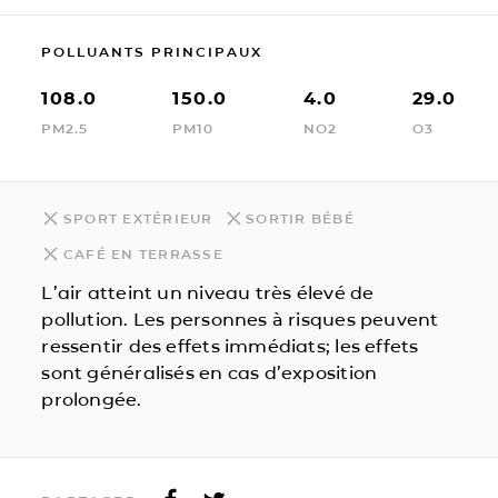
POLLUANTS PRINCIPAUX
108.0
150.0
4.0
29.0
PM2.5
PM10
NO2
O3
SPORT EXTÉRIEUR
SORTIR BÉBÉ
CAFÉ EN TERRASSE
L’air atteint un niveau très élevé de
pollution. Les personnes à risques peuvent
ressentir des effets immédiats; les effets
sont généralisés en cas d’exposition
prolongée.