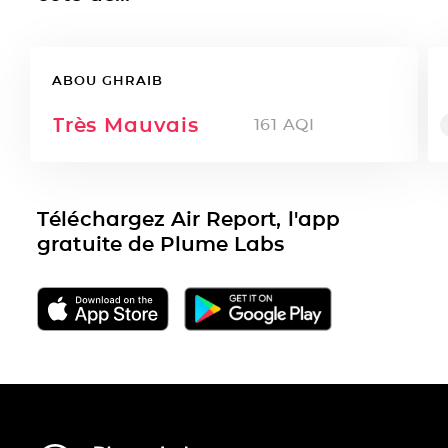
ABOU GHRAIB
Très Mauvais
161
AQI
Téléchargez Air Report, l'app
gratuite de Plume Labs