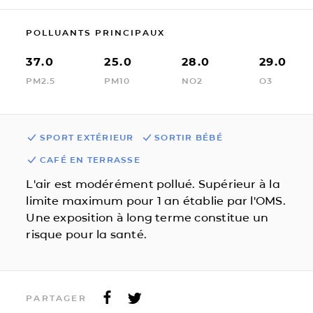
POLLUANTS PRINCIPAUX
37.0
25.0
28.0
29.0
PM2.5
PM10
NO2
O3
SPORT EXTÉRIEUR
SORTIR BÉBÉ
CAFÉ EN TERRASSE
L'air est modérément pollué. Supérieur à la
limite maximum pour 1 an établie par l'OMS.
Une exposition à long terme constitue un
risque pour la santé.
PARTAGER