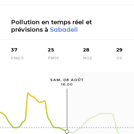
Pollution en temps réel et
prévisions à
Sabadell
37
25
28
29
PM2.5
PM10
NO2
O3
SAM. 08 AOÛT
16:00