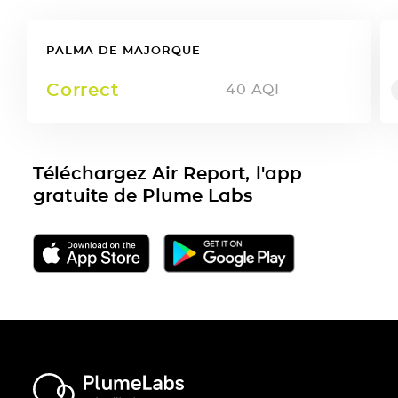
PALMA DE MAJORQUE
Correct
40
AQI
Téléchargez Air Report, l'app
gratuite de Plume Labs