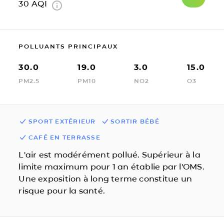
30
AQI
POLLUANTS PRINCIPAUX
30.0
19.0
3.0
15.0
PM2.5
PM10
NO2
O3
SPORT EXTÉRIEUR
SORTIR BÉBÉ
CAFÉ EN TERRASSE
L'air est modérément pollué. Supérieur à la
limite maximum pour 1 an établie par l'OMS.
Une exposition à long terme constitue un
risque pour la santé.