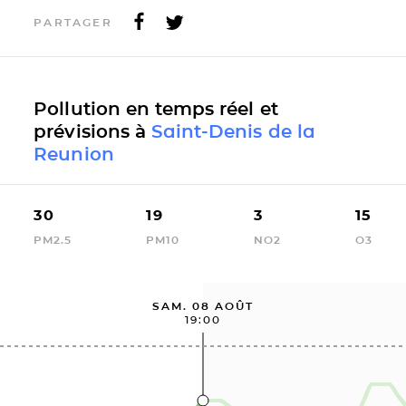
PARTAGER
Pollution en temps réel et
prévisions à
Saint-Denis de la
Reunion
30
19
3
15
PM2.5
PM10
NO2
O3
SAM. 08 AOÛT
19:00