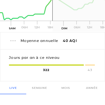
06H
12H
18H
06H
12H
18
SAM
DIM
Moyenne annuelle
40
AQI
Jours par an à ce niveau
322
43
LIVE
SEMAINE
MOIS
ANNÉE