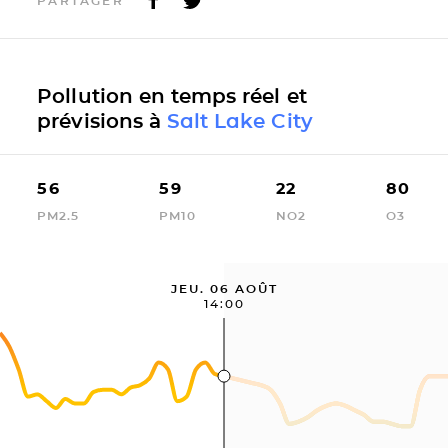
PARTAGER
Pollution en temps réel et
prévisions à
Salt Lake City
56
59
22
80
PM2.5
PM10
NO2
O3
JEU. 06 AOÛT
14:00