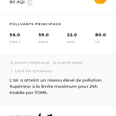
80
AQI
POLLUANTS PRINCIPAUX
56.0
59.0
22.0
80.0
PM2.5
PM10
NO2
O3
SPORT EXTÉRIEUR
SORTIR BÉBÉ
CAFÉ EN TERRASSE
L'air a atteint un niveau élevé de pollution.
Supérieur à la limite maximum pour 24h
établie par l'OMS.