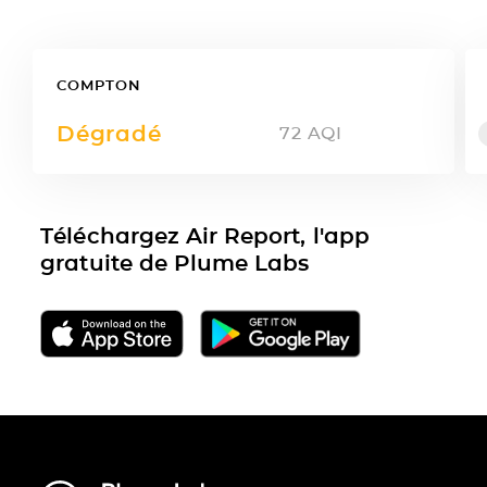
COMPTON
Dégradé
72
AQI
Téléchargez Air Report, l'app
gratuite de Plume Labs