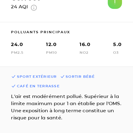
24
AQI
POLLUANTS PRINCIPAUX
24.0
12.0
16.0
5.0
PM2.5
PM10
NO2
O3
SPORT EXTÉRIEUR
SORTIR BÉBÉ
CAFÉ EN TERRASSE
L'air est modérément pollué. Supérieur à la
limite maximum pour 1 an établie par l'OMS.
Une exposition à long terme constitue un
risque pour la santé.