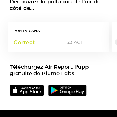
Découvrez la pollution de l'air du
côté de...
PUNTA CANA
Correct
23
AQI
Téléchargez Air Report, l'app
gratuite de Plume Labs