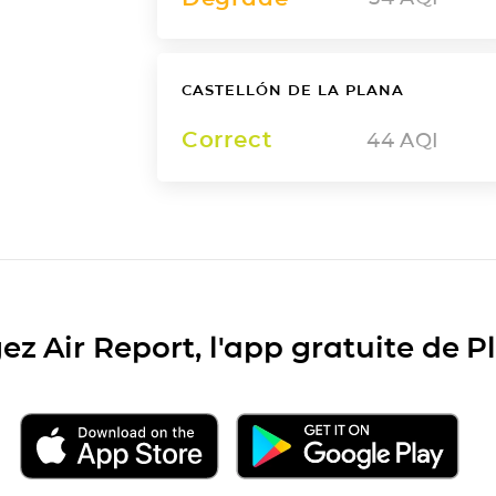
CASTELLÓN DE LA PLANA
Correct
44
AQI
ez Air Report, l'app gratuite de 