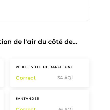
on de l'air du côté de...
VIEILLE VILLE DE BARCELONE
Correct
34
AQI
SANTANDER
Correct
36
AQI