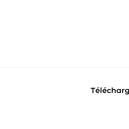
Télécharg