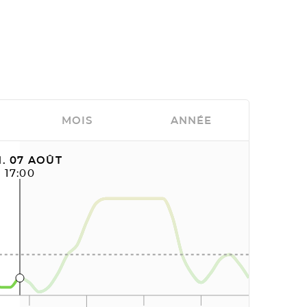
MOIS
ANNÉE
. 07 AOÛT
17:00