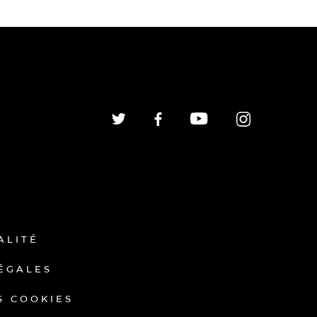
ALITÉ
ÉGALES
S COOKIES