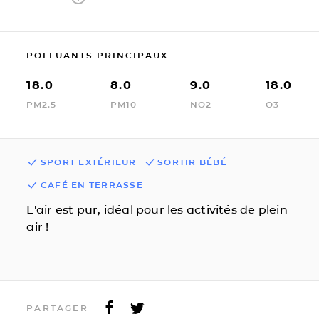
POLLUANTS PRINCIPAUX
18.0
8.0
9.0
18.0
PM2.5
PM10
NO2
O3
SPORT EXTÉRIEUR
SORTIR BÉBÉ
CAFÉ EN TERRASSE
L'air est pur, idéal pour les activités de plein
air !
PARTAGER