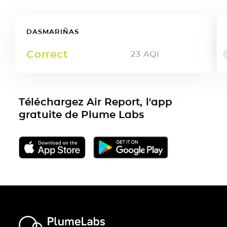
DASMARIÑAS
Correct
23
AQI
Téléchargez Air Report, l'app
gratuite de Plume Labs