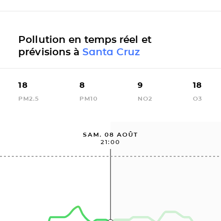
Pollution en temps réel et
prévisions à
Santa Cruz
18
8
9
18
PM2.5
PM10
NO2
O3
SAM. 08 AOÛT
21:00