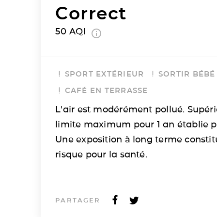
Correct
50
AQI
SPORT EXTÉRIEUR
SORTIR BÉBÉ
CAFÉ EN TERRASSE
L'air est modérément pollué. Supéri
limite maximum pour 1 an établie p
Une exposition à long terme consti
risque pour la santé.
PARTAGER