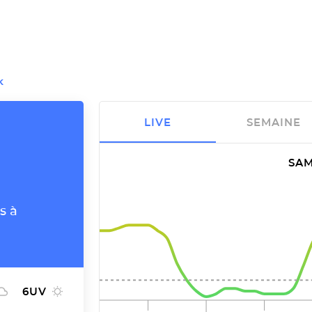
K
LIVE
SEMAINE
SAM
s à
6
UV