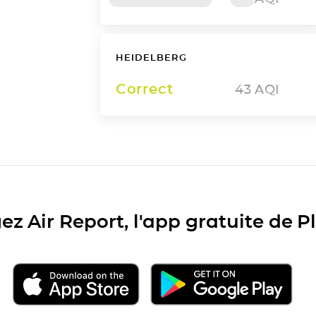
HEIDELBERG
Correct
43
AQI
ez Air Report, l'app gratuite de 