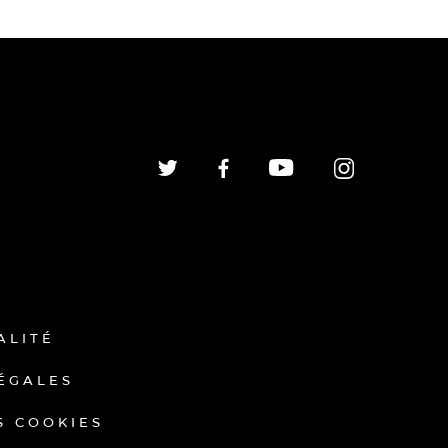
ALITÉ
ÉGALES
S COOKIES