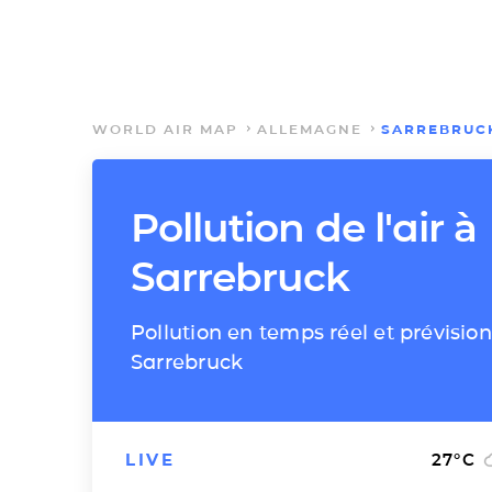
WORLD AIR MAP
ALLEMAGNE
SARREBRUC
Pollution de l'air à
Sarrebruck
Pollution en temps réel et prévision
Sarrebruck
LIVE
27
°C