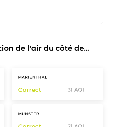
on de l'air du côté de...
MARIENTHAL
Correct
31
AQI
MÜNSTER
Correct
21
AQI