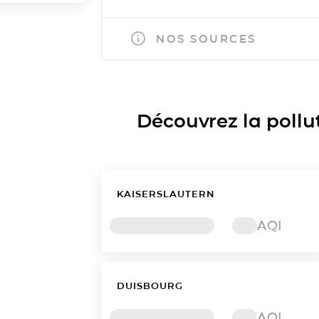
NOS SOURCES
Découvrez la polluti
KAISERSLAUTERN
AQI
DUISBOURG
AQI