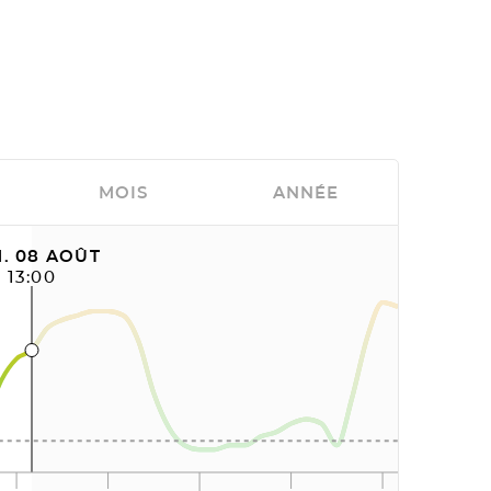
MOIS
ANNÉE
. 08 AOÛT
13:00