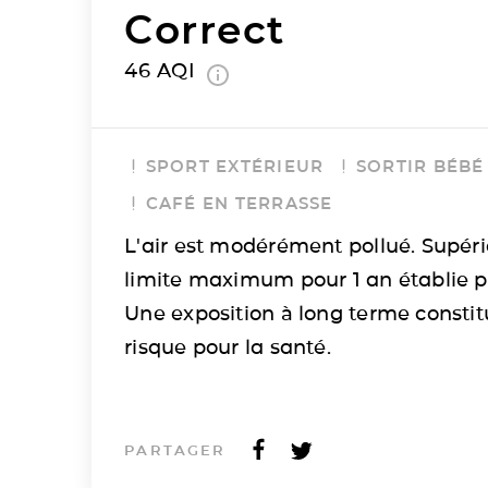
Correct
46
AQI
SPORT EXTÉRIEUR
SORTIR BÉBÉ
CAFÉ EN TERRASSE
L'air est modérément pollué. Supéri
limite maximum pour 1 an établie p
Une exposition à long terme consti
risque pour la santé.
PARTAGER