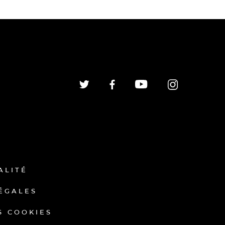
ALITÉ
ÉGALES
S COOKIES