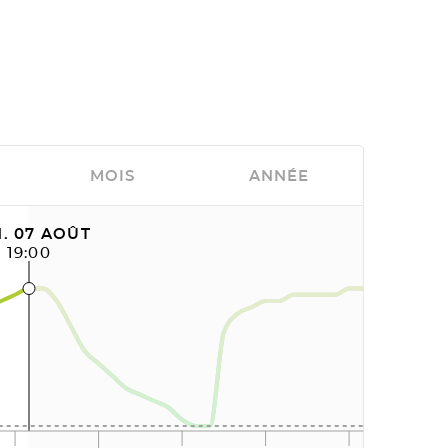
MOIS
ANNÉE
. 07 AOÛT
19:00