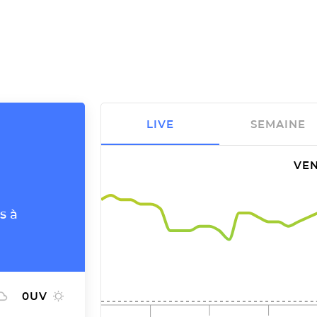
LIVE
SEMAINE
VEN
s à
0
UV