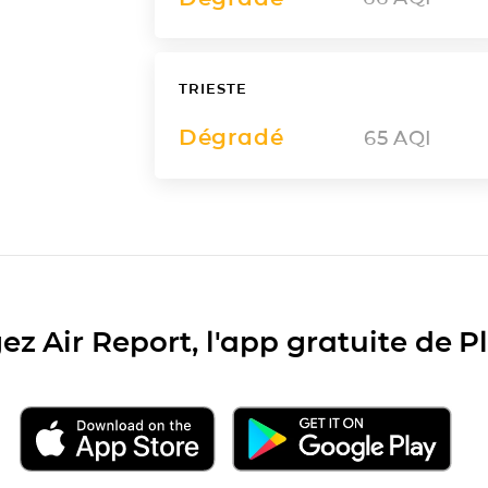
TRIESTE
Dégradé
65
AQI
ez Air Report, l'app gratuite de 