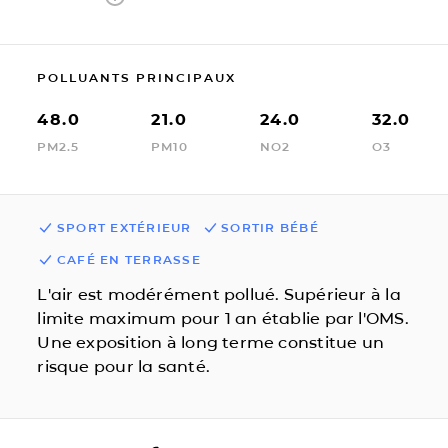
POLLUANTS PRINCIPAUX
48.0
21.0
24.0
32.0
PM2.5
PM10
NO2
O3
SPORT EXTÉRIEUR
SORTIR BÉBÉ
CAFÉ EN TERRASSE
L'air est modérément pollué. Supérieur à la
limite maximum pour 1 an établie par l'OMS.
Une exposition à long terme constitue un
risque pour la santé.