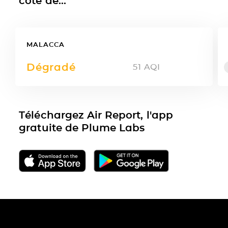
côté de...
MALACCA
Dégradé
51
AQI
Téléchargez Air Report, l'app
gratuite de Plume Labs