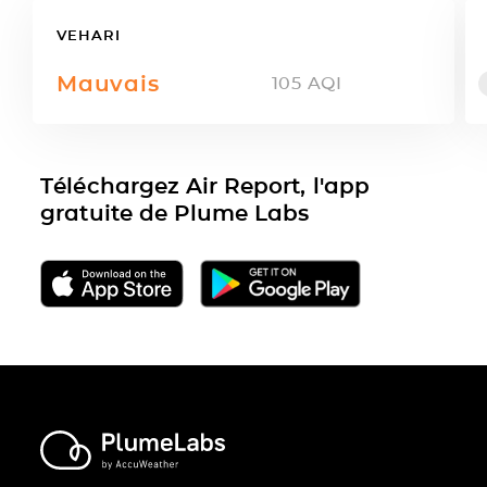
VEHARI
Mauvais
105
AQI
Téléchargez Air Report, l'app
gratuite de Plume Labs