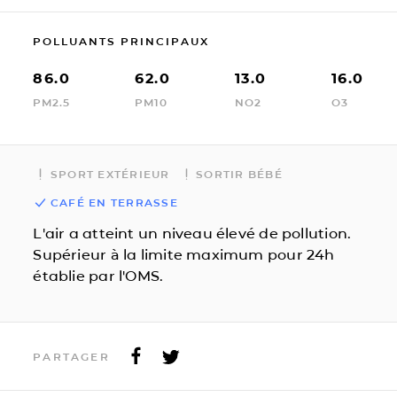
POLLUANTS PRINCIPAUX
86.0
62.0
13.0
16.0
PM2.5
PM10
NO2
O3
SPORT EXTÉRIEUR
SORTIR BÉBÉ
CAFÉ EN TERRASSE
L'air a atteint un niveau élevé de pollution.
Supérieur à la limite maximum pour 24h
établie par l'OMS.
PARTAGER