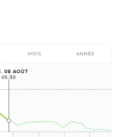
MOIS
ANNÉE
. 08 AOÛT
05:30