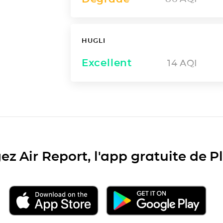
HUGLI
Excellent
14
AQI
ez Air Report, l'app gratuite de 