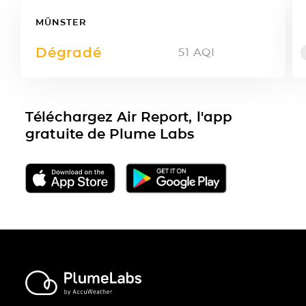
MÜNSTER
Dégradé
51
AQI
Téléchargez Air Report, l'app
gratuite de Plume Labs