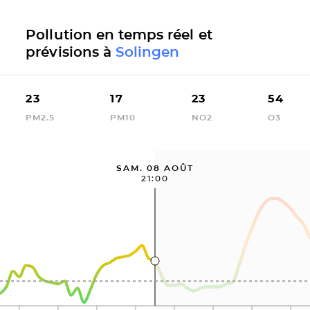
Pollution en temps réel et
prévisions à
Solingen
23
17
23
54
PM2.5
PM10
NO2
O3
SAM. 08 AOÛT
21:00