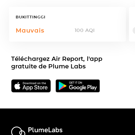
BUKITTINGGI
Mauvais
100
AQI
Téléchargez Air Report, l'app
gratuite de Plume Labs