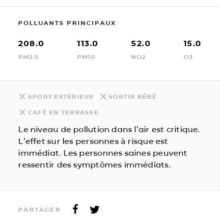
POLLUANTS PRINCIPAUX
208.0
113.0
52.0
15.0
PM2.5
PM10
NO2
O3
SPORT EXTÉRIEUR
SORTIR BÉBÉ
CAFÉ EN TERRASSE
Le niveau de pollution dans l’air est critique.
L’effet sur les personnes à risque est
immédiat. Les personnes saines peuvent
ressentir des symptômes immédiats.
PARTAGER