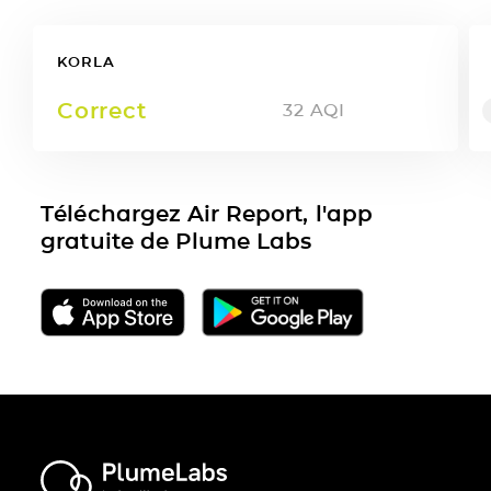
KORLA
Correct
32
AQI
Téléchargez Air Report, l'app
gratuite de Plume Labs