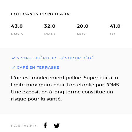
POLLUANTS PRINCIPAUX
43.0
32.0
20.0
41.0
PM2.5
PM10
NO2
O3
SPORT EXTÉRIEUR
SORTIR BÉBÉ
CAFÉ EN TERRASSE
L'air est modérément pollué. Supérieur à la
limite maximum pour 1 an établie par l'OMS.
Une exposition à long terme constitue un
risque pour la santé.
PARTAGER