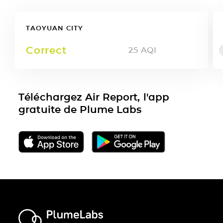
TAOYUAN CITY
Correct
25
AQI
Téléchargez Air Report, l'app
gratuite de Plume Labs