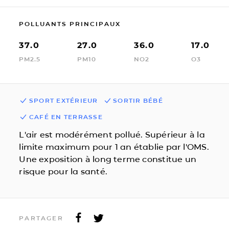
POLLUANTS PRINCIPAUX
37.0
27.0
36.0
17.0
PM2.5
PM10
NO2
O3
SPORT EXTÉRIEUR
SORTIR BÉBÉ
CAFÉ EN TERRASSE
L'air est modérément pollué. Supérieur à la
limite maximum pour 1 an établie par l'OMS.
Une exposition à long terme constitue un
risque pour la santé.
PARTAGER