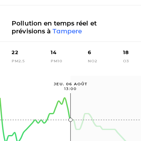
Pollution en temps réel et
prévisions à
Tampere
22
14
6
18
PM2.5
PM10
NO2
O3
JEU. 06 AOÛT
13:00