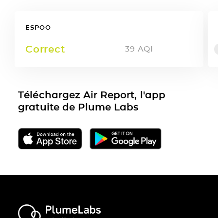
ESPOO
Correct
39
AQI
Téléchargez Air Report, l'app
gratuite de Plume Labs