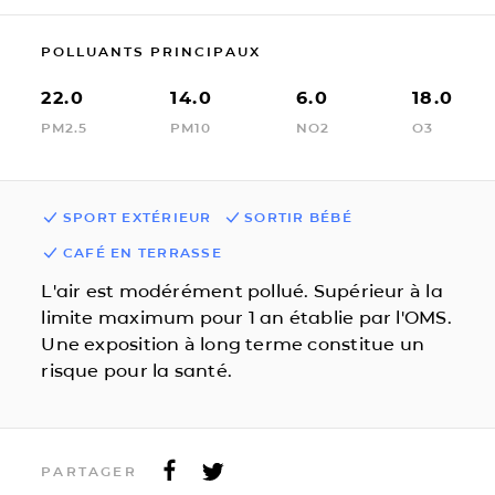
POLLUANTS PRINCIPAUX
22.0
14.0
6.0
18.0
PM2.5
PM10
NO2
O3
SPORT EXTÉRIEUR
SORTIR BÉBÉ
CAFÉ EN TERRASSE
L'air est modérément pollué. Supérieur à la
limite maximum pour 1 an établie par l'OMS.
Une exposition à long terme constitue un
risque pour la santé.
PARTAGER