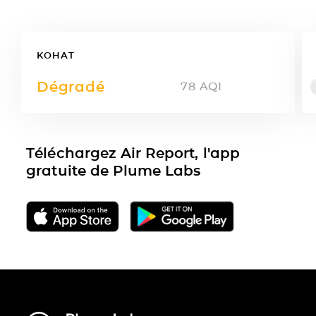
KOHAT
Dégradé
78
AQI
Téléchargez Air Report, l'app
gratuite de Plume Labs