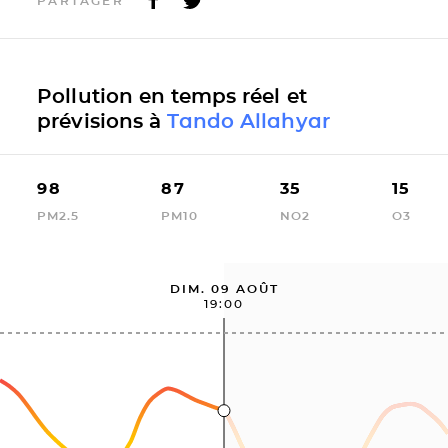
PARTAGER
Pollution en temps réel et
prévisions à
Tando Allahyar
98
87
35
15
PM2.5
PM10
NO2
O3
DIM. 09 AOÛT
19:00