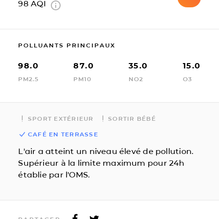
98
AQI
POLLUANTS PRINCIPAUX
98.0
87.0
35.0
15.0
PM2.5
PM10
NO2
O3
SPORT EXTÉRIEUR
SORTIR BÉBÉ
CAFÉ EN TERRASSE
L'air a atteint un niveau élevé de pollution.
Supérieur à la limite maximum pour 24h
établie par l'OMS.