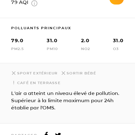
79
AQI
POLLUANTS PRINCIPAUX
79.0
31.0
2.0
31.0
PM2.5
PM10
NO2
O3
SPORT EXTÉRIEUR
SORTIR BÉBÉ
CAFÉ EN TERRASSE
L'air a atteint un niveau élevé de pollution.
Supérieur à la limite maximum pour 24h
établie par l'OMS.