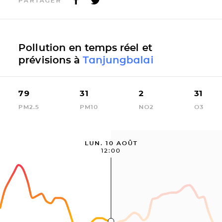
PARTAGER
Pollution en temps réel et
prévisions à
Tanjungbalai
79
31
2
31
PM2.5
PM10
NO2
O3
LUN. 10 AOÛT
12:00