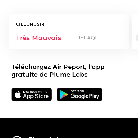
CILEUNGSIR
Très Mauvais
151
AQI
Téléchargez Air Report, l'app
gratuite de Plume Labs