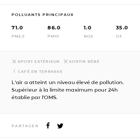
POLLUANTS PRINCIPAUX
71.0
86.0
1.0
35.0
PM2.5
PM10
NO2
O3
SPORT EXTÉRIEUR
SORTIR BÉBÉ
CAFÉ EN TERRASSE
L'air a atteint un niveau élevé de pollution.
Supérieur à la limite maximum pour 24h
établie par l'OMS.
PARTAGER