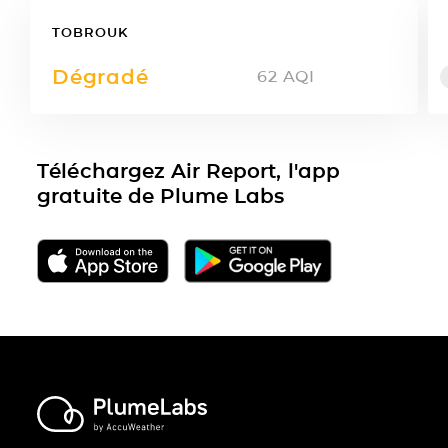
TOBROUK
Dégradé
62
AQI
Téléchargez Air Report, l'app
gratuite de Plume Labs