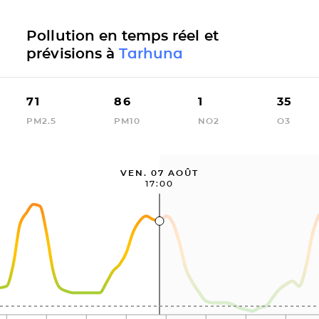
Pollution en temps réel et
prévisions à
Tarhuna
71
86
1
35
PM2.5
PM10
NO2
O3
VEN. 07 AOÛT
17:00