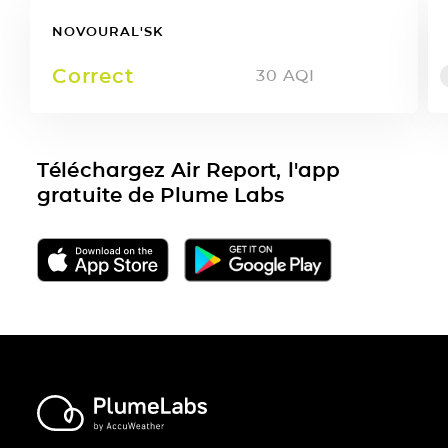
NOVOURAL'SK
Correct
30
AQI
Téléchargez Air Report, l'app
gratuite de Plume Labs