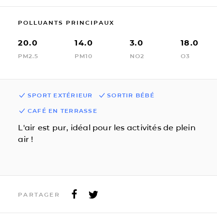
POLLUANTS PRINCIPAUX
20.0
14.0
3.0
18.0
PM2.5
PM10
NO2
O3
SPORT EXTÉRIEUR
SORTIR BÉBÉ
CAFÉ EN TERRASSE
L'air est pur, idéal pour les activités de plein
air !
PARTAGER