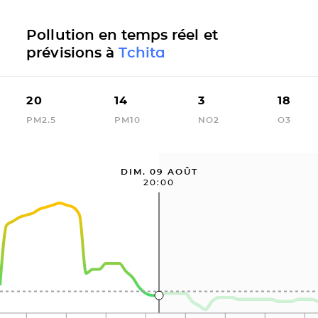
Pollution en temps réel et
prévisions à
Tchita
20
14
3
18
PM2.5
PM10
NO2
O3
DIM. 09 AOÛT
20:00