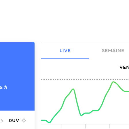
LIVE
SEMAINE
VEN
s à
0
UV