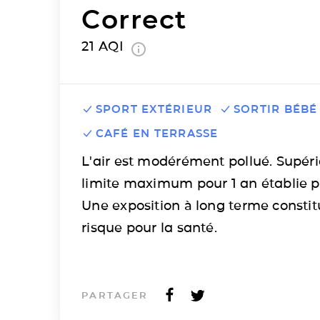
Correct
21
AQI
SPORT EXTÉRIEUR
SORTIR BÉBÉ
CAFÉ EN TERRASSE
L'air est modérément pollué. Supéri
limite maximum pour 1 an établie p
Une exposition à long terme consti
risque pour la santé.
PARTAGER