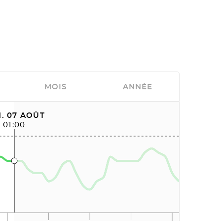
MOIS
ANNÉE
. 07 AOÛT
01:00