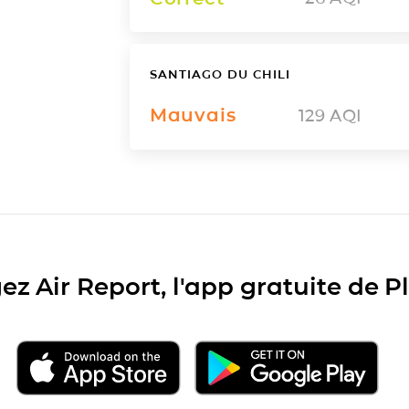
SANTIAGO DU CHILI
Mauvais
129
AQI
ez Air Report, l'app gratuite de 