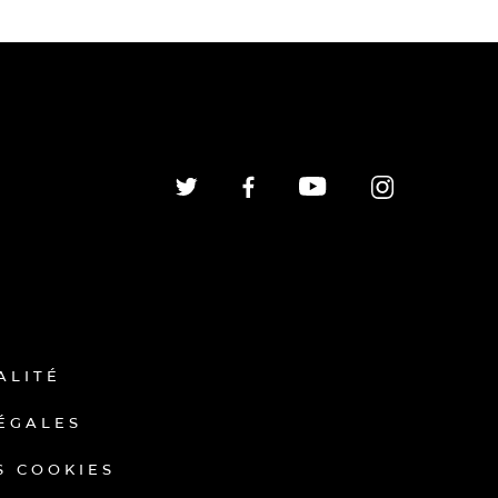
ALITÉ
ÉGALES
S COOKIES