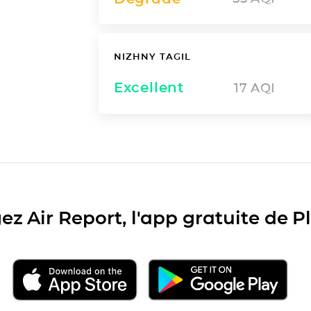
NIZHNY TAGIL
Excellent
17
AQI
ez Air Report, l'app gratuite de 