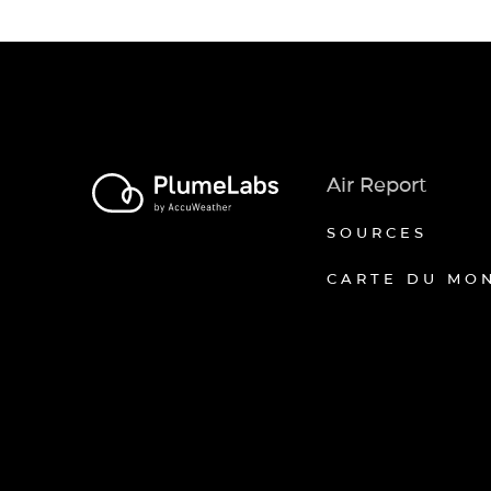
Air Report
SOURCES
CARTE DU MO