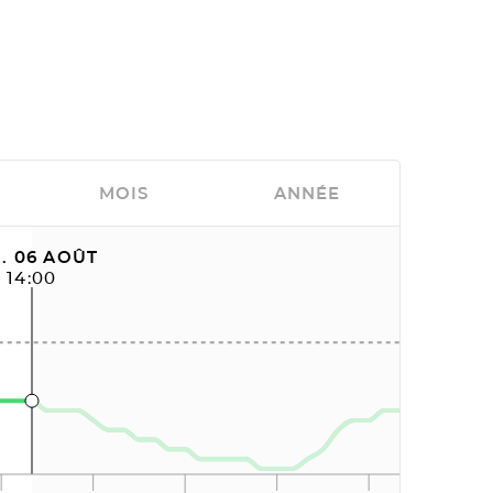
MOIS
ANNÉE
. 06 AOÛT
14:00