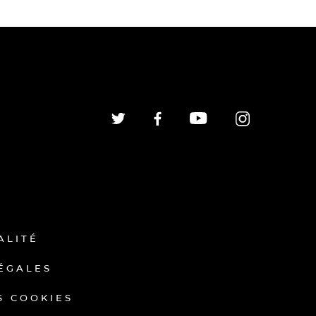
ALITÉ
ÉGALES
S COOKIES