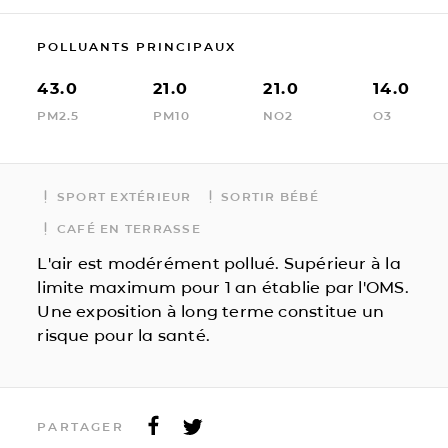
POLLUANTS PRINCIPAUX
43.0
21.0
21.0
14.0
PM2.5
PM10
NO2
O3
SPORT EXTÉRIEUR
SORTIR BÉBÉ
CAFÉ EN TERRASSE
L'air est modérément pollué. Supérieur à la
limite maximum pour 1 an établie par l'OMS.
Une exposition à long terme constitue un
risque pour la santé.
PARTAGER