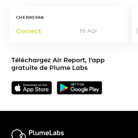
CHERKESSK
Correct
39
AQI
Téléchargez Air Report, l'app
gratuite de Plume Labs