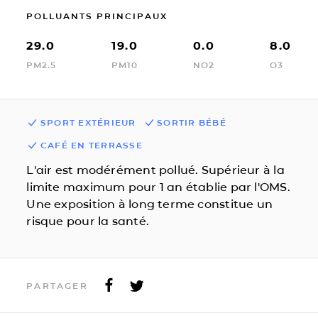
POLLUANTS PRINCIPAUX
29.0
19.0
0.0
8.0
PM2.5
PM10
NO2
O3
SPORT EXTÉRIEUR
SORTIR BÉBÉ
CAFÉ EN TERRASSE
L'air est modérément pollué. Supérieur à la
limite maximum pour 1 an établie par l'OMS.
Une exposition à long terme constitue un
risque pour la santé.
PARTAGER