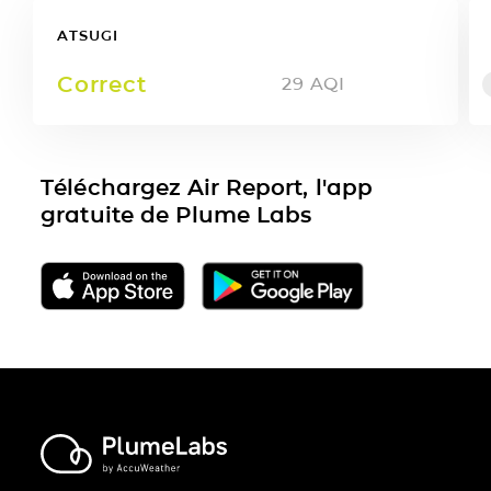
ATSUGI
Correct
29
AQI
Téléchargez Air Report, l'app
gratuite de Plume Labs