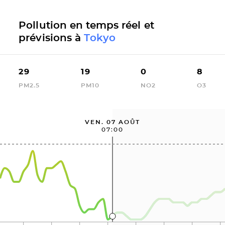
Pollution en temps réel et
prévisions à
Tokyo
29
19
0
8
PM2.5
PM10
NO2
O3
VEN. 07 AOÛT
07:00