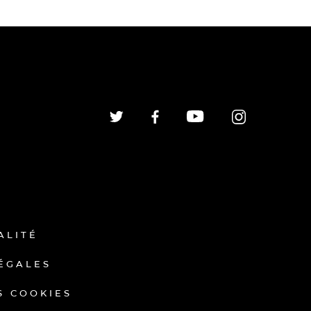
ALITÉ
ÉGALES
S COOKIES