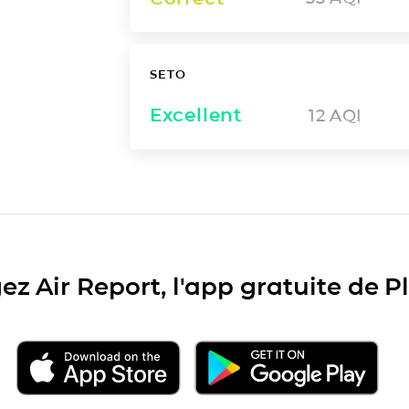
SETO
Excellent
12
AQI
ez Air Report, l'app gratuite de 