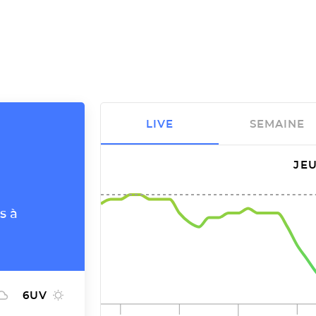
LIVE
SEMAINE
JEU
s à
6
UV