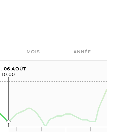
MOIS
ANNÉE
. 06 AOÛT
10:00