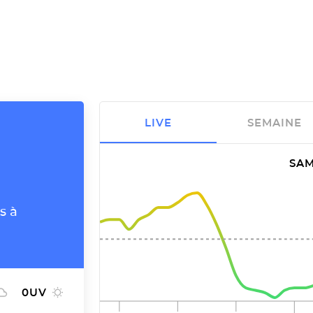
LIVE
SEMAINE
SAM
s à
0
UV