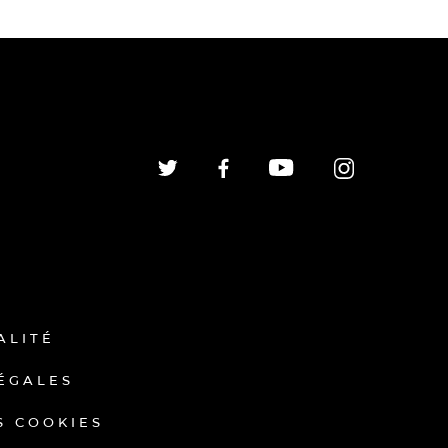
ALITÉ
ÉGALES
S COOKIES