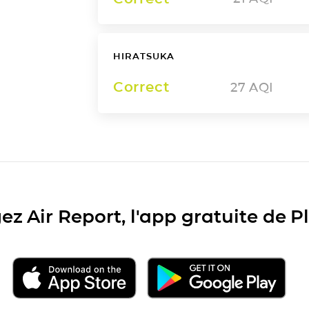
HIRATSUKA
Correct
27
AQI
ez Air Report, l'app gratuite de 