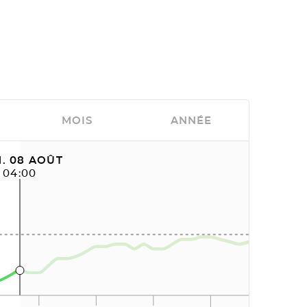
MOIS
ANNÉE
. 08 AOÛT
04:00