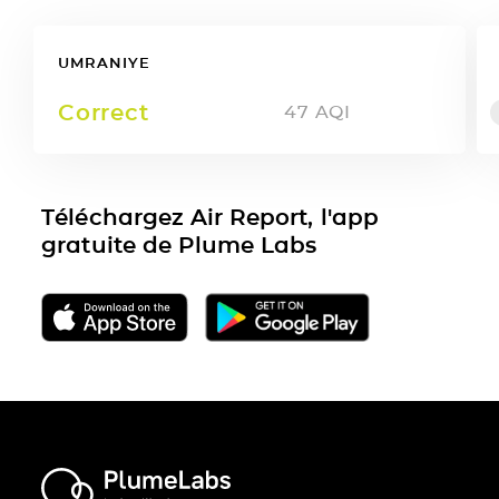
UMRANIYE
Correct
47
AQI
Téléchargez Air Report, l'app
gratuite de Plume Labs