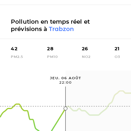
Pollution en temps réel et
prévisions à
Trabzon
42
28
26
21
PM2.5
PM10
NO2
O3
JEU. 06 AOÛT
22:00