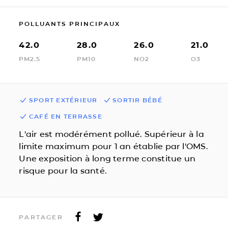
POLLUANTS PRINCIPAUX
42.0
28.0
26.0
21.0
PM2.5
PM10
NO2
O3
SPORT EXTÉRIEUR
SORTIR BÉBÉ
CAFÉ EN TERRASSE
L'air est modérément pollué. Supérieur à la
limite maximum pour 1 an établie par l'OMS.
Une exposition à long terme constitue un
risque pour la santé.
PARTAGER