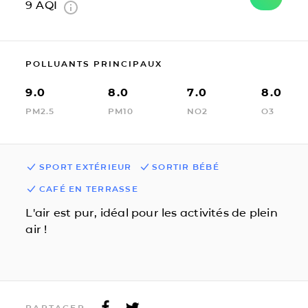
9
AQI
POLLUANTS PRINCIPAUX
9.0
8.0
7.0
8.0
PM2.5
PM10
NO2
O3
SPORT EXTÉRIEUR
SORTIR BÉBÉ
CAFÉ EN TERRASSE
L'air est pur, idéal pour les activités de plein
air !
PARTAGER