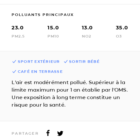
POLLUANTS PRINCIPAUX
23.0
15.0
13.0
35.0
PM2.5
PM10
NO2
O3
SPORT EXTÉRIEUR
SORTIR BÉBÉ
CAFÉ EN TERRASSE
L'air est modérément pollué. Supérieur à la
limite maximum pour 1 an établie par l'OMS.
Une exposition à long terme constitue un
risque pour la santé.
PARTAGER