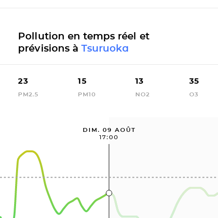
Pollution en temps réel et
prévisions à
Tsuruoka
23
15
13
35
PM2.5
PM10
NO2
O3
DIM. 09 AOÛT
17:00