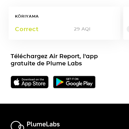
KŌRIYAMA
Correct
29
AQI
Téléchargez Air Report, l'app
gratuite de Plume Labs