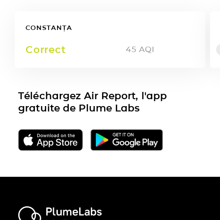
CONSTANȚA
Correct
45
AQI
Téléchargez Air Report, l'app
gratuite de Plume Labs