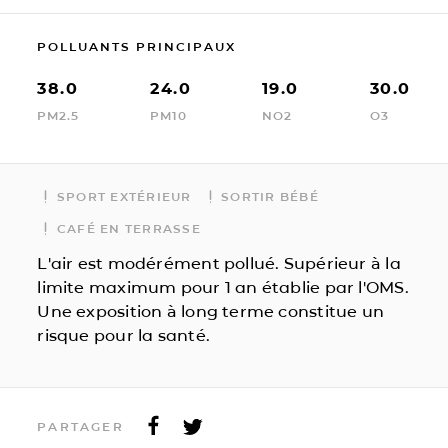
POLLUANTS PRINCIPAUX
38.0
24.0
19.0
30.0
PM2.5
PM10
NO2
O3
SPORT EXTÉRIEUR
SORTIR BÉBÉ
CAFÉ EN TERRASSE
L'air est modérément pollué. Supérieur à la
limite maximum pour 1 an établie par l'OMS.
Une exposition à long terme constitue un
risque pour la santé.
PARTAGER