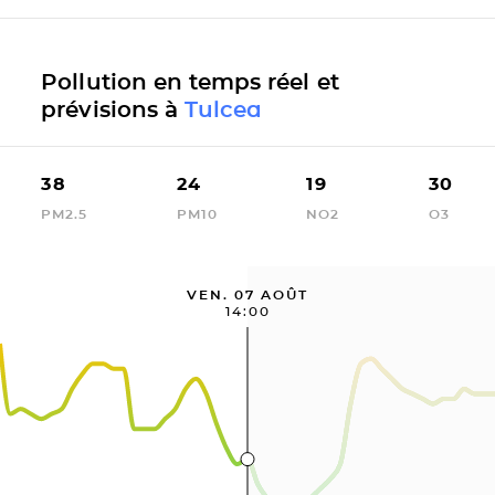
Pollution en temps réel et
prévisions à
Tulcea
38
24
19
30
PM2.5
PM10
NO2
O3
VEN. 07 AOÛT
14:00