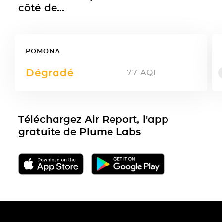
côté de...
POMONA
Dégradé
77
AQI
Téléchargez Air Report, l'app
gratuite de Plume Labs