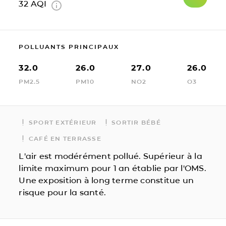
32
AQI
POLLUANTS PRINCIPAUX
32.0
26.0
27.0
26.0
PM2.5
PM10
NO2
O3
SPORT EXTÉRIEUR
SORTIR BÉBÉ
CAFÉ EN TERRASSE
L'air est modérément pollué. Supérieur à la
limite maximum pour 1 an établie par l'OMS.
Une exposition à long terme constitue un
risque pour la santé.