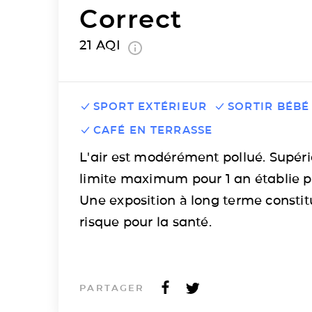
Correct
21
AQI
SPORT EXTÉRIEUR
SORTIR BÉBÉ
CAFÉ EN TERRASSE
L'air est modérément pollué. Supéri
limite maximum pour 1 an établie p
Une exposition à long terme consti
risque pour la santé.
PARTAGER