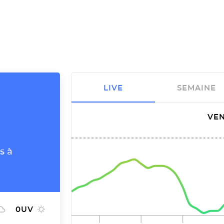
LIVE
SEMAINE
VEN
s à
0
UV