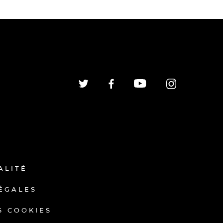
ALITÉ
ÉGALES
S COOKIES