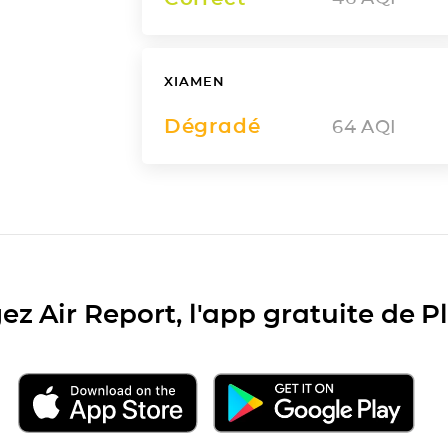
XIAMEN
Dégradé
64
AQI
ez Air Report, l'app gratuite de 