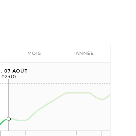
MOIS
ANNÉE
. 07 AOÛT
02:00