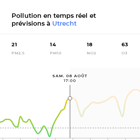
Pollution en temps réel et
prévisions à
Utrecht
21
14
18
63
PM2.5
PM10
NO2
O3
SAM. 08 AOÛT
17:00