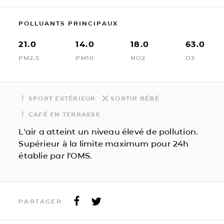
POLLUANTS PRINCIPAUX
21.0
14.0
18.0
63.0
PM2.5
PM10
NO2
O3
SPORT EXTÉRIEUR
SORTIR BÉBÉ
CAFÉ EN TERRASSE
L'air a atteint un niveau élevé de pollution.
Supérieur à la limite maximum pour 24h
établie par l'OMS.
PARTAGER