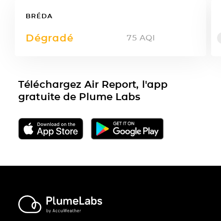
BRÉDA
Dégradé
75
AQI
Téléchargez Air Report, l'app
gratuite de Plume Labs