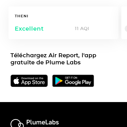
THENI
Excellent
11
AQI
Téléchargez Air Report, l'app
gratuite de Plume Labs