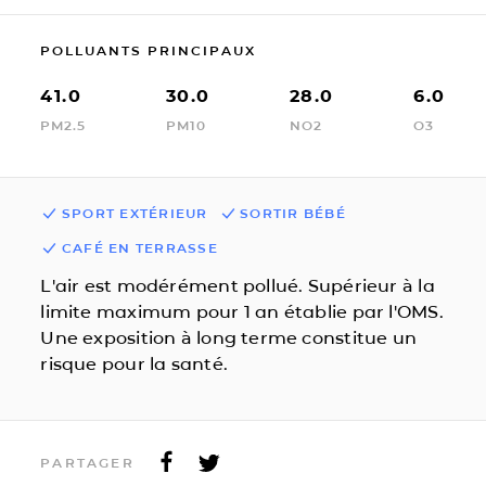
POLLUANTS PRINCIPAUX
41.0
30.0
28.0
6.0
PM2.5
PM10
NO2
O3
SPORT EXTÉRIEUR
SORTIR BÉBÉ
CAFÉ EN TERRASSE
L'air est modérément pollué. Supérieur à la
limite maximum pour 1 an établie par l'OMS.
Une exposition à long terme constitue un
risque pour la santé.
PARTAGER