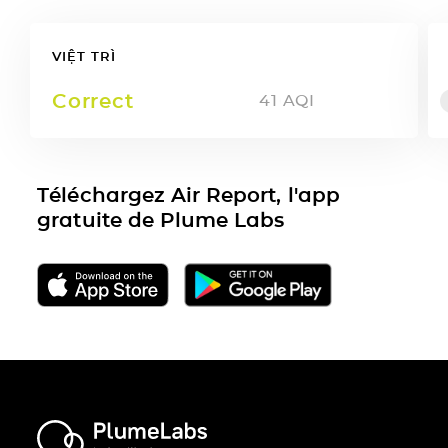
VIỆT TRÌ
Correct
41
AQI
Téléchargez Air Report, l'app
gratuite de Plume Labs