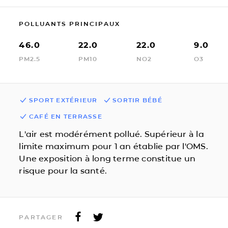
POLLUANTS PRINCIPAUX
46.0
22.0
22.0
9.0
PM2.5
PM10
NO2
O3
SPORT EXTÉRIEUR
SORTIR BÉBÉ
CAFÉ EN TERRASSE
L'air est modérément pollué. Supérieur à la
limite maximum pour 1 an établie par l'OMS.
Une exposition à long terme constitue un
risque pour la santé.
PARTAGER