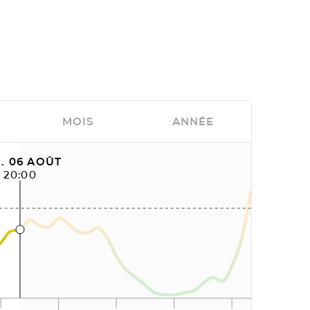
MOIS
ANNÉE
. 06 AOÛT
20:00