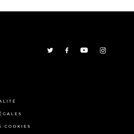
ALITÉ
ÉGALES
S COOKIES