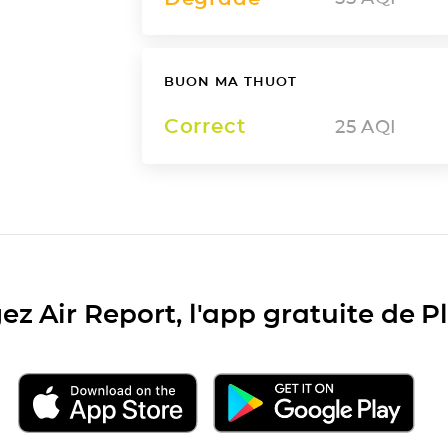
BUON MA THUOT
Correct
25
AQI
ez Air Report, l'app gratuite de 