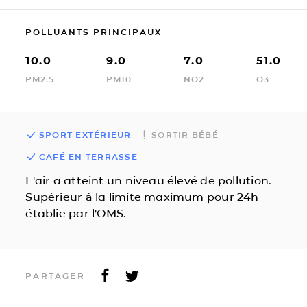
POLLUANTS PRINCIPAUX
10.0
9.0
7.0
51.0
PM2.5
PM10
NO2
O3
SPORT EXTÉRIEUR
SORTIR BÉBÉ
CAFÉ EN TERRASSE
L'air a atteint un niveau élevé de pollution.
Supérieur à la limite maximum pour 24h
établie par l'OMS.
PARTAGER