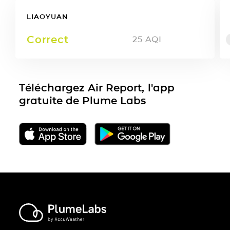
LIAOYUAN
Correct
25
AQI
Téléchargez Air Report, l'app
gratuite de Plume Labs