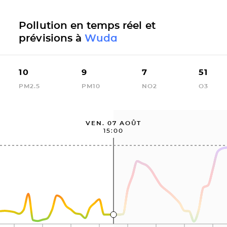
Pollution en temps réel et
prévisions à
Wuda
10
9
7
51
PM2.5
PM10
NO2
O3
VEN. 07 AOÛT
15:00