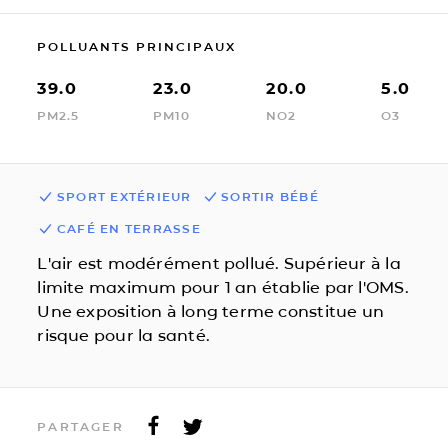
POLLUANTS PRINCIPAUX
39.0
23.0
20.0
5.0
PM2.5
PM10
NO2
O3
SPORT EXTÉRIEUR
SORTIR BÉBÉ
CAFÉ EN TERRASSE
L'air est modérément pollué. Supérieur à la
limite maximum pour 1 an établie par l'OMS.
Une exposition à long terme constitue un
risque pour la santé.
PARTAGER