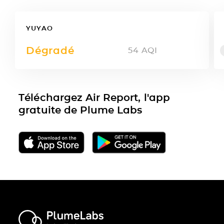
YUYAO
Dégradé
54
AQI
Téléchargez Air Report, l'app
gratuite de Plume Labs