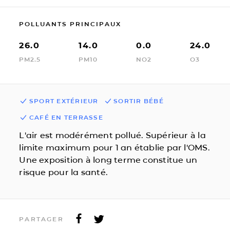
POLLUANTS PRINCIPAUX
26.0
14.0
0.0
24.0
PM2.5
PM10
NO2
O3
SPORT EXTÉRIEUR
SORTIR BÉBÉ
CAFÉ EN TERRASSE
L'air est modérément pollué. Supérieur à la
limite maximum pour 1 an établie par l'OMS.
Une exposition à long terme constitue un
risque pour la santé.
PARTAGER