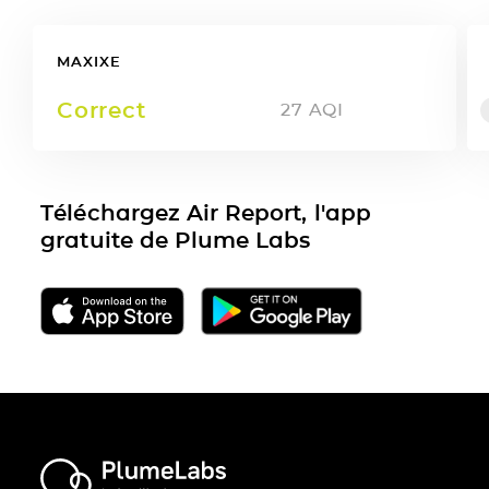
MAXIXE
Correct
27
AQI
Téléchargez Air Report, l'app
gratuite de Plume Labs