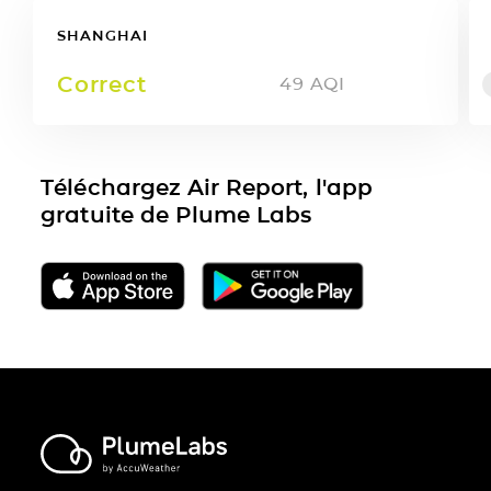
SHANGHAI
Correct
49
AQI
Téléchargez Air Report, l'app
gratuite de Plume Labs