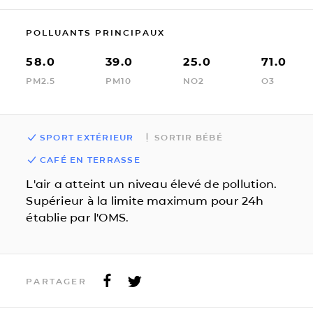
POLLUANTS PRINCIPAUX
58.0
39.0
25.0
71.0
PM2.5
PM10
NO2
O3
SPORT EXTÉRIEUR
SORTIR BÉBÉ
CAFÉ EN TERRASSE
L'air a atteint un niveau élevé de pollution.
Supérieur à la limite maximum pour 24h
établie par l'OMS.
PARTAGER