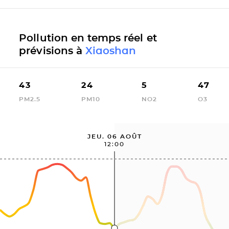
Pollution en temps réel et
prévisions à
Xiaoshan
43
24
5
47
PM2.5
PM10
NO2
O3
JEU. 06 AOÛT
12:00