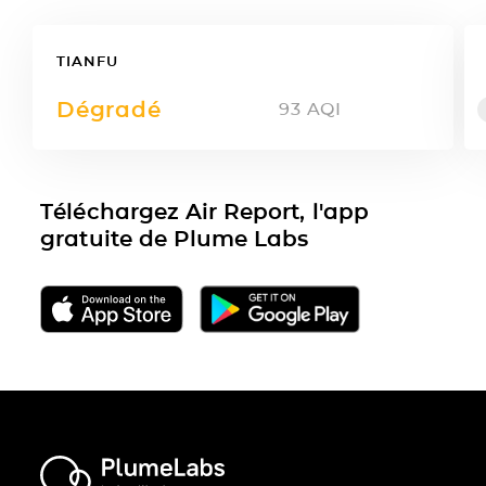
TIANFU
Dégradé
93
AQI
Téléchargez Air Report, l'app
gratuite de Plume Labs