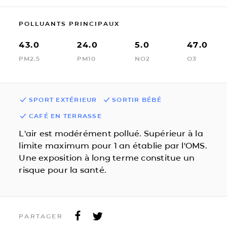
POLLUANTS PRINCIPAUX
43.0
24.0
5.0
47.0
PM2.5
PM10
NO2
O3
SPORT EXTÉRIEUR
SORTIR BÉBÉ
CAFÉ EN TERRASSE
L'air est modérément pollué. Supérieur à la
limite maximum pour 1 an établie par l'OMS.
Une exposition à long terme constitue un
risque pour la santé.
PARTAGER