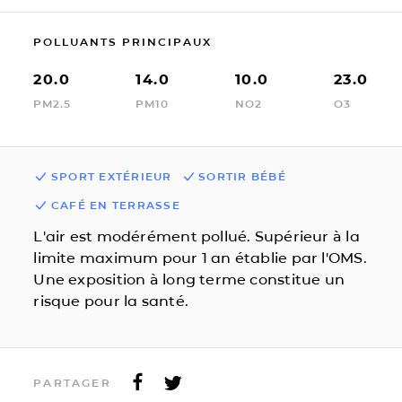
POLLUANTS PRINCIPAUX
20.0
14.0
10.0
23.0
PM2.5
PM10
NO2
O3
SPORT EXTÉRIEUR
SORTIR BÉBÉ
CAFÉ EN TERRASSE
L'air est modérément pollué. Supérieur à la
limite maximum pour 1 an établie par l'OMS.
Une exposition à long terme constitue un
risque pour la santé.
PARTAGER