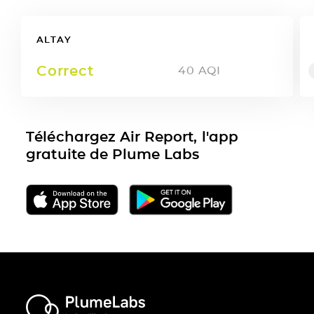
ALTAY
Correct
40
AQI
Téléchargez Air Report, l'app
gratuite de Plume Labs